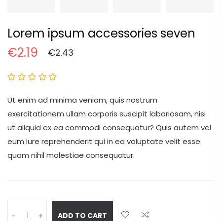
Lorem ipsum accessories seven
€2.19
€2.43
Ut enim ad minima veniam, quis nostrum
exercitationem ullam corporis suscipit laboriosam, nisi
ut aliquid ex ea commodi consequatur? Quis autem vel
eum iure reprehenderit qui in ea voluptate velit esse
quam nihil molestiae consequatur.
ADD TO CART
-
+